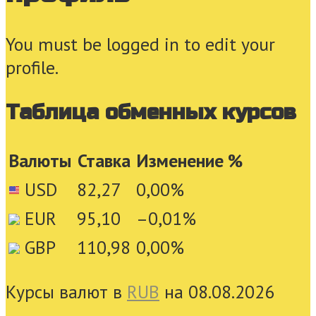
You must be logged in to edit your
profile.
Таблица обменных курсов
Валюты
Ставка
Изменение %
USD
82,27
0,00
%
EUR
95,10
–0,01
%
GBP
110,98
0,00
%
Курсы валют в
RUB
на 08.08.2026