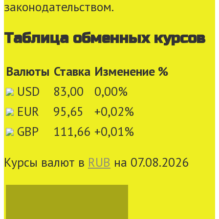
законодательством.
Таблица обменных курсов
Валюты
Ставка
Изменение %
USD
83,00
0,00
%
EUR
95,65
+0,02
%
GBP
111,66
+0,01
%
Курсы валют в
RUB
на 07.08.2026