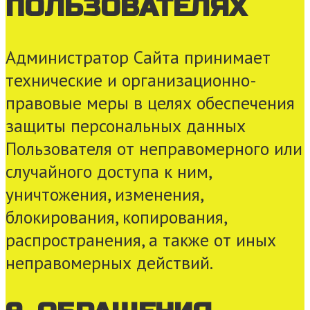
ПОЛЬЗОВАТЕЛЯХ
Администратор Сайта принимает
технические и организационно-
правовые меры в целях обеспечения
защиты персональных данных
Пользователя от неправомерного или
случайного доступа к ним,
уничтожения, изменения,
блокирования, копирования,
распространения, а также от иных
неправомерных действий.